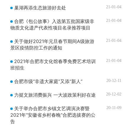
巢湖再添生态旅游好去处
21-01-04
合肥《包公故事》入选第五批国家级非
21-01-04
物质文化遗产代表性项目名录推荐项目
关于做好2021年元旦春节期间A级旅游
21-01-04
景区疫情防控工作的通知
2021年合肥市文化馆春季免费艺术培训
21-01-04
班招生
合肥市级“非遗大家庭”又添“新人”
20-12-11
力挺文旅消费振兴 一大波政策利好在途
20-12-02
关于举办合肥市乡镇文艺调演决赛暨
20-11-09
2021年“安徽省乡村春晚”合肥选拔赛的公
告