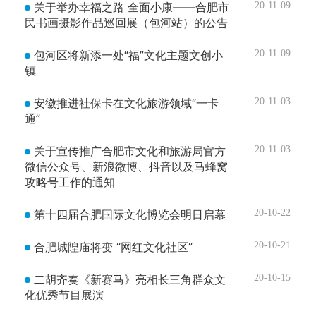
关于举办幸福之路 全面小康――合肥市
20-11-09
民书画摄影作品巡回展（包河站）的公告
包河区将新添一处“福”文化主题文创小
20-11-09
镇
安徽推进社保卡在文化旅游领域“一卡
20-11-03
通”
关于宣传推广合肥市文化和旅游局官方
20-11-03
微信公众号、新浪微博、抖音以及马蜂窝
攻略号工作的通知
第十四届合肥国际文化博览会明日启幕
20-10-22
合肥城隍庙将变 “网红文化社区”
20-10-21
二胡齐奏《新赛马》亮相长三角群众文
20-10-15
化优秀节目展演