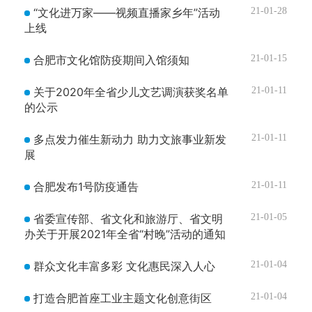
“文化进万家――视频直播家乡年”活动
21-01-28
上线
合肥市文化馆防疫期间入馆须知
21-01-15
关于2020年全省少儿文艺调演获奖名单
21-01-11
的公示
多点发力催生新动力 助力文旅事业新发
21-01-11
展
合肥发布1号防疫通告
21-01-11
省委宣传部、省文化和旅游厅、省文明
21-01-05
办关于开展2021年全省“村晚”活动的通知
群众文化丰富多彩 文化惠民深入人心
21-01-04
打造合肥首座工业主题文化创意街区
21-01-04