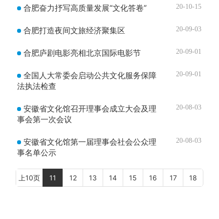
合肥奋力抒写高质量发展“文化答卷”
20-10-15
合肥打造夜间文旅经济聚集区
20-09-03
合肥庐剧电影亮相北京国际电影节
20-09-01
全国人大常委会启动公共文化服务保障
20-09-01
法执法检查
安徽省文化馆召开理事会成立大会及理
20-08-03
事会第一次会议
安徽省文化馆第一届理事会社会公众理
20-08-03
事名单公示
上10页
11
12
13
14
15
16
17
18