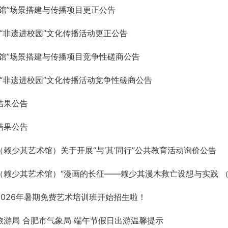
馆”场景搭建与传播项目更正公告
市“非遗进校园”文化传播活动更正公告
馆”场景搭建与传播项目竞争性磋商公告
市“非遗进校园”文化传播活动竞争性磋商公告
结果公告
结果公告
赖少其艺术馆）关于开展“与‘其’同行”公共教育活动询价公告
赖少其艺术馆）“漫画的长征——赖少其漫木救亡设想与实践 （19
026年暑期免费艺术培训班开始招生啦！
游局 合肥市气象局 端午节假日出游温馨提示