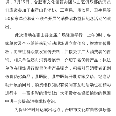
境，3月15日，合肥市文化馆馆办团队曲艺俱乐部的演员
们应邀参加了由霍山县消协、工商局、质监局、卫生局等
50多家单位和企业联合开展的消费者权益日纪念活动的演
出。
此次活动在霍山县文庙广场隆重举行，上午8时，各
家单位及企业纷纷来到活动现场设立宣传台，摆放宣传展
板，向来往群众散发宣传资料，并接受了广大消费者的咨
询。相关单位还向消费者展示、介绍了名优特产品；执法
单位在现场进行假冒伪劣产品曝光，积极引导消费者识别
假冒伪劣商品；县医院、县中医院开展专家义诊。纪念活
动开展的同时，消费维权知识有奖问答互动活动也在精彩
进行中，丰富多彩的活动让广大消费者在轻松愉悦的氛围
中进一步提高消费维权意识。
为保证准时到达演出地点，合肥市文化馆曲艺俱乐部