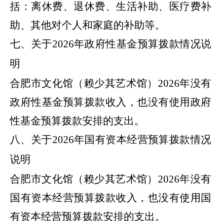
括：离休费、退休费、生活补助、医疗费补
助、其他对个人和家庭的补助等。
七、关于
2026
年
政府性基金预算拨款情况说
明
合肥市
文化馆（赖少其艺术馆）
2026
年
没有
政府性基金预算拨款收入，也没有使用政府
性基金预算拨款安排的支出。
八、关于
2026
年
国有资本经营预算拨款情况
说明
合肥市
文化馆（赖少其艺术馆）
2026
年
没有
国有资本经营预算拨款收入，也没有使用国
有资本经营预算拨款安排的支出。