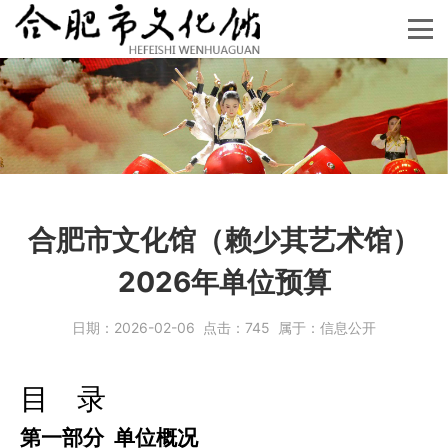
合肥市文化馆（赖少其艺术馆）
2026年单位预算
日期：
2026-02-06
点击：
745
属于：
信息公开
目
录
第一部分
单位概况