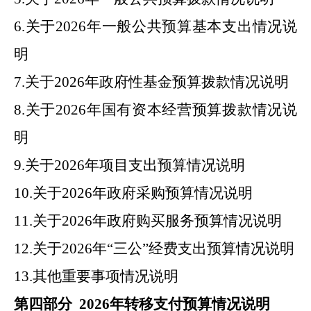
6.
关于
2026
年
一般公共预算基本支出情况说
明
7.
关于
2026
年
政府性基金预算拨款情况说明
8.
关于
2026
年
国有资本经营预算拨款情况说
明
9.
关于
2026
年
项目支出预算情况说明
10.
关于
2026
年
政府采购预算情况说明
11.
关于
2026
年
政府购买服务预算情况说明
12.
关于
2026
年
“
三公
”
经费支出预算情况说明
13.
其他重要事项情况说明
第四部分
2026
年
转移支付预算情况说明