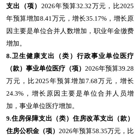
支出
（项）
2026
年预算
32.32
万元，比
2025
年预算增加
8.41
万元，增长
35.17
%
，增长原
因主要是
单位合并人数增加，职业年金缴费
增加
。
8
.
卫生健康支出
（类）
行政事业单位医疗
（款）
事业单位医疗
（项）
2026
年预算
39.28
万元，比
2025
年预算增加
7.68
万元，增长
24.3
%
，增长原因主要是
单位合并人员增
加，事业单位医疗增加
。
9
.
住房保障支出（类）住房改革支出（款）
住房公积金（项）
2026
年预算
58.35
万元，比