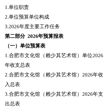
1.
单位职责
2.
单位预算单位构成
3.
2026
年
度主要工作任务
第二部分
2026
年
预算报表
（一）单位预算表
1.
合肥市
文化馆（赖少其艺术馆）
单位
2026
年
收支总表
2.
合肥市
文化馆（赖少其艺术馆）
2026
年
收
入总表
3.
合肥市
文化馆（赖少其艺术馆）
2026
年
支
出总表