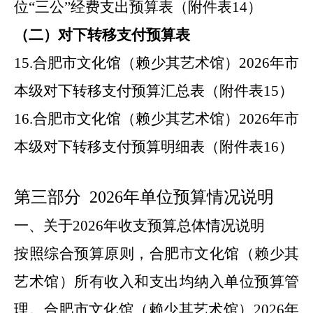
位
“
三公
”
经费支出预算表（附件表
14
）
（二）对下转移支付预算表
15.
合肥市
文化馆（赖少其艺术馆）
2026
年
市
本级对下转移支付预算汇总表（附件表
15
）
16.
合肥市
文化馆（赖少其艺术馆）
2026
年
市
本级对下转移支付预算明细表（附件表
16
）
第三部分
2026
年
单位预算情况说明
一、关于
2026
年
收支预算总体情况说明
按照综合预算原则，合肥市
文化馆（赖少其
艺术馆）
所有收入和支出均纳入单位预算管
理。合肥市
文化馆（赖少其艺术馆）
2026
年