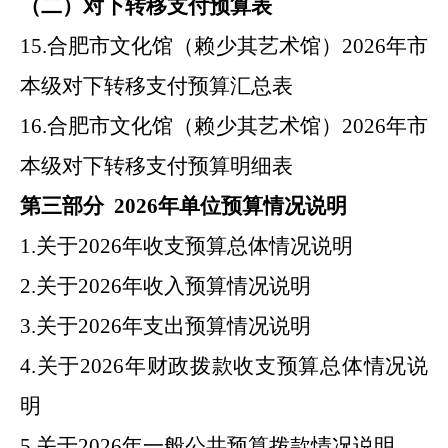
（二）对下转移支付预算表
15.
合肥市
文化馆（赖少其艺术馆）
2026
年
市
本级对下转移支付预算汇总表
16.
合肥市
文化馆（赖少其艺术馆）
2026
年
市
本级对下转移支付预算明细表
第三部分
2026
年
单位预算情况说明
1.
关于
2026
年
收支预算总体情况说明
2.
关于
2026
年
收入预算情况说明
3.
关于
2026
年
支出预算情况说明
4.
关于
2026
年
财政拨款收支预算总体情况说
明
5.
关于
2026
年
一般公共预算拨款情况说明