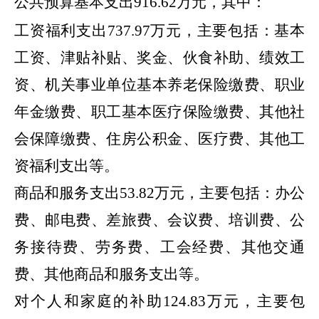
公共预算基本支出
916.62
万元，其中：
工资福利支出
737.97
万元，主要包括：基本
工资、津贴补贴、
奖金、伙食补助、
绩效工
资、机关事业单位基本养老保险缴费、职业
年金缴费、职工基本医疗保险缴费、
其他社
会保障缴费、
住房公积金、医疗费、其他工
资福利支出等。
商品和服务支出
53.82
万元，主要包括：办公
费、邮电费、差旅费、会议费、培训费、
公
务接待费、
劳务费、工会经费、其他交通
费、其他商品和服务支出等。
对个人和家庭的补助
124.83
万元，主要包