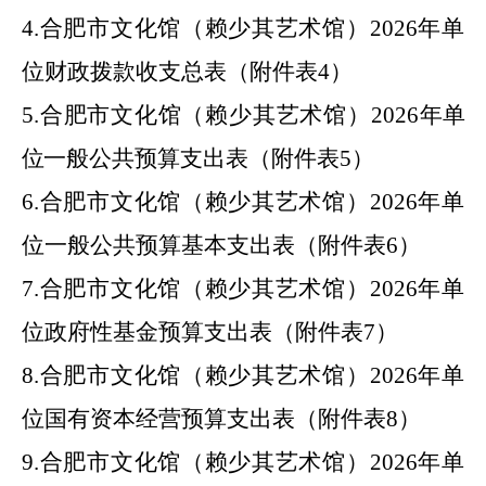
4.
合肥市
文化馆（赖少其艺术馆）
2026
年
单
位财政拨款收支总表（附件表
4
）
5.
合肥市
文化馆（赖少其艺术馆）
2026
年
单
位
一般公共预算支出表（附件表
5
）
6.
合肥市
文化馆（赖少其艺术馆）
2026
年
单
位一般公共预算基本支出表（附件表
6
）
7.
合肥市
文化馆（赖少其艺术馆）
2026
年
单
位政府性基金预算支出表（附件表
7
）
8.
合肥市
文化馆（赖少其艺术馆）
2026
年
单
位国有资本经营预算支出表（附件表
8
）
9.
合肥市
文化馆（赖少其艺术馆）
2026
年
单