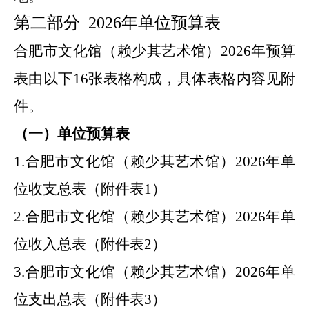
第二部分
2026
年
单位预算表
合肥市
文化馆（赖少其艺术馆）
2026
年
预算
表由以下
16
张表格构成，具体表格内容见附
件。
（一）单位预算表
1.
合肥市
文化馆（赖少其艺术馆）
2026
年
单
位收支总表（附件表
1
）
2.
合肥市
文化馆（赖少其艺术馆）
2026
年
单
位收入总表（附件表
2
）
3.
合肥市
文化馆（赖少其艺术馆）
2026
年
单
位支出总表（附件表
3
）