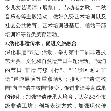
少儿文艺调演（展览）、劳动者之歌、中秋
音乐会
等主题活动；做好免费艺术培训以及
社会公共教育、艺
术培训进基层、馆站干部
培训班等各类美育活动。
3.活化非遗传承，促进文旅融合
深化非遗
“五进”活动，举办第十三届非遗技
艺大赛、文化和自然遗产日主题活动、“我们
的节日
·非遗与您同行”、
“当景区邂逅非
遗”巡游展演等重点活动；推动“非遗进校
园”向“非遗在校园”转变，促进非遗美育成果
的转化；加强非遗传承人培育，认定2-3个市
级非遗工坊；创新表达方式，加强现代传