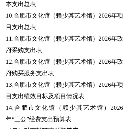
本支出总表
10.
合肥市
文化馆（赖少其艺术馆）
2026
年
项
目支出总表
11.
合肥市
文化馆（赖少其艺术馆）
2026
年
政
府采购支出表
12.
合肥市
文化馆（赖少其艺术馆）
2026
年
政
府购买服务支出表
13.
合肥市
文化馆（赖少其艺术馆）
2026
年
项
目支出绩效目标及项目情况表
14.
合肥市
文化馆（赖少其艺术馆）
2026
年
“
三公
”
经费支出预算表