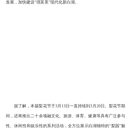
发展，加快建设“强富美”现代化新白湖。
据了解，本届梨花节于3月13日一直持续到3月20日。梨花节期
间，还将推出二十余项融文化、旅游、体育、健康等具有广泛参与
性、休闲性和娱乐性的系列活动，全方位展示白湖独特的“梨园”魅