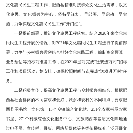
文化惠民民生工程工作，肥西县精准对接群众文化生活需求，以文
化惠民、文化振兴为中心，坚持早谋划、早部署、早启动、早实
施，力争实现文化惠民民生工作“开门红”。
一是提前部署，推进文化惠民工程落实。结合2020年来文化惠
民民生工程开展的情况，对2021年文化惠民民生工程进行了提前部
署，力争与乡村振兴紧密结合抓好文化惠民工程，编制资金预算，
业务预估等招标前准备工作，在2021年提前完成“送戏进万村”招标
工作和项目活动计划安排，确保按照时间节点完成“送戏进万村”任
务。
二是积极宣传，提高文化惠民工程与乡村振兴相结合。根据肥
西县社会群体的不同需求和爱好，城乡和农村的不同特点，要求肥
西县图书馆、文化馆、13个乡镇综合文化站、251个农家书屋农家
书屋、271个村级综合文化服务中心、文旅肥西等基层文化阵地通
过电子屏、宣传栏、展板、网络新媒体等各类传播媒介广泛开展文