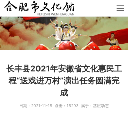
长丰县2021年安徽省文化惠民工
程“送戏进万村”演出任务圆满完
成
日期：
2021-11-18
点击：
15293
属于：
基层动态