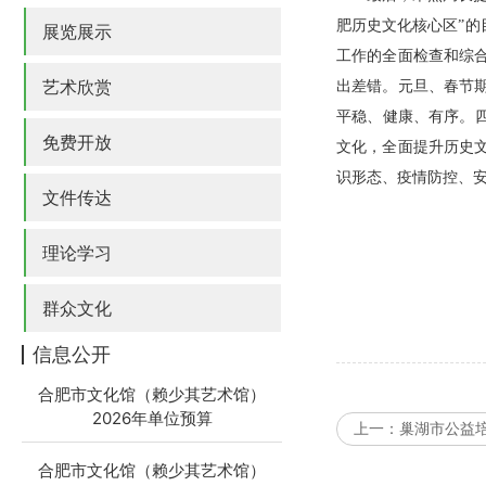
肥历史文化核心区”
展览展示
工作的全面检查和综
艺术欣赏
出差错。元旦、春节
平稳、健康、有序。四
免费开放
文化，全面提升历史
识形态、疫情防控、
文件传达
理论学习
群众文化
信息公开
合肥市文化馆（赖少其艺术馆）
2026年单位预算
上一：
巢湖市公益
合肥市文化馆（赖少其艺术馆）