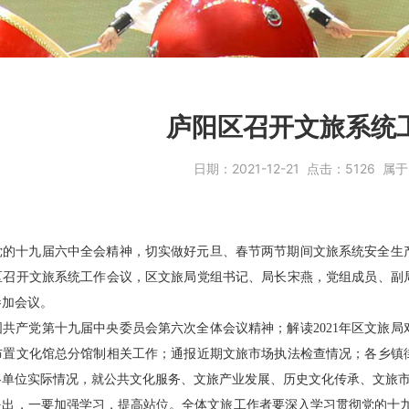
庐阳区召开文旅系统
日期：
2021-12-21
点击：
5126
属于
党的十九届六中全会精神，切实做好元旦、春节两节期间文旅系统安全生
阳区召开文旅系统工作会议，区文旅局党组书记、局长宋燕，党组成员、
参加会议。
共产党第十九届中央委员会第六次全体会议精神；解读2021年区文旅
布置文化馆总分馆制相关工作；通报近期文旅市场执法检查情况；各乡镇
各单位实际情况，就公共文化服务、文旅产业发展、历史文化传承、文旅
提出，一要加强学习，提高站位。全体文旅工作者要深入学习贯彻党的十九