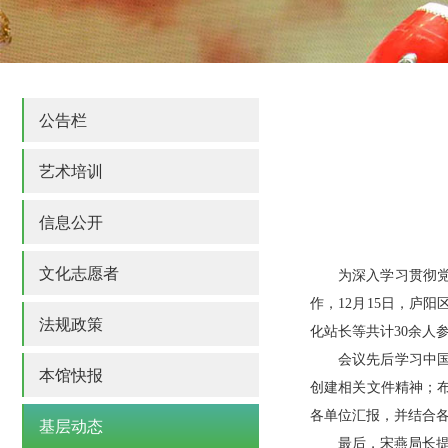
公告栏
艺术培训
信息公开
文化志愿者
为深入学习贯彻
作，12月15日，庐
法规政策
化站长等共计30余人
会议先后学习中国
本馆快报
创建相关文件精神；
各单位汇报，并结合
基层动态
最后，宋燕局长