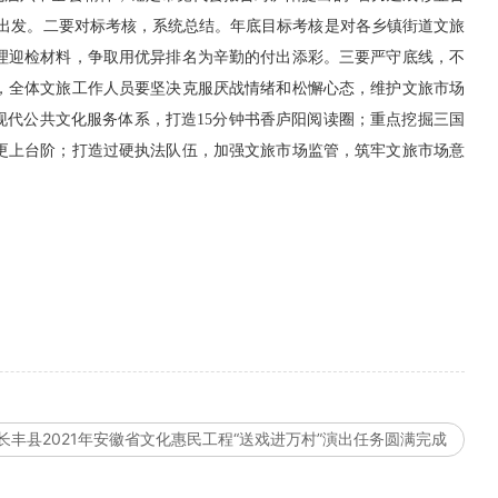
出发。二要对标考核，系统总结。年底目标考核是对各乡镇街道文旅
理迎检材料，争取用优异排名为辛勤的付出添彩。三要严守底线，不
，全体文旅工作人员要坚决克服厌战情绪和松懈心态，维护文旅市场
建现代公共文化服务体系，打造15分钟书香庐阳阅读圈；重点挖掘三国
更上台阶；打造过硬执法队伍，加强文旅市场监管，筑牢文旅市场意
长丰县2021年安徽省文化惠民工程“送戏进万村”演出任务圆满完成