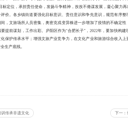
的目标定位，承担责任使命，发扬斗争精神，孜孜不倦谋发展，凝心聚力再
合评价。各乡镇街道要强化目标意识、责任意识和争先意识，规范有序整
期间，文旅场所人员密集，奥密克戎变异株进一步增加了疫情的不确定性
要提前谋划，工作出彩。庐阳区作为“合肥长子”，2022年，要加快构
文化保护传承水平；增强文旅产业竞争力，在文化产业和旅游综合收入上
安全生产底线。
培训传承非遗文化
下一：