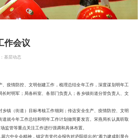
工作会议
：
基层动态
产、疫情防控、文明创建工作，梳理总结全年工作，深度谋划明年工
副局长时明军；局各科室、各部门负责人；各乡镇街道分管负责人、文
局对乡镇（街道）目标考核工作细则；传达安全生产、疫情防控、文明
街道就今年工作总结和明年工作计划做简要发言。宋燕局长认真听取
市场监管等重点关注工作进行强调和具体布置。
届六中全会精神，锚定市党代会报告对庐阳提出的“着力建成彰显合